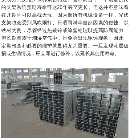
的支架系统预期寿命可达20年甚至更长。但这并不意味着
在此期间可以高枕无忧。因为像所有机械设备一样，光伏
支架也会受到风吹雨打、日晒雨淋等自然因素的侵蚀。以
铁材为例，尽管经过热镀锌或涂塑处理以提高防腐能力，
但长期暴露于潮湿空气中，难免会出现锈蚀现象。因此，
定期检查和必要的维护就显得尤为重要。一旦发现涂层破
损或生锈情况，应立即进行修补，以延长其使用寿命。