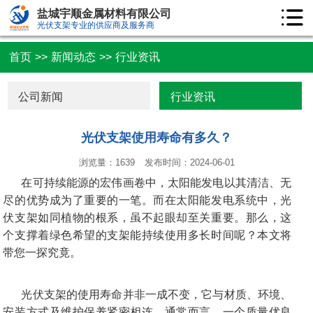
盐城宇顺金属材料有限公司
光伏支架专业的供应商及服务商
首页
>>
新闻动态
>>
行业资讯
公司新闻
行业资讯
光伏支架使用寿命有多久？
浏览量：1639
发布时间：2024-06-01
在可持续能源的宏伟画卷中，太阳能发电以其清洁、无
尽的优势成为了重要的一笔。而在太阳能发电系统中，光
伏支架如同植物的根系，虽不起眼却至关重要。那么，这
个支撑着绿色希望的支架能持续使用多长时间呢？本文将
带您一探究竟。
光伏支架的使用寿命并非一成不变，它与材质、环境、
安装方式及维护保养紧密相连。通常而言，一个质量优良